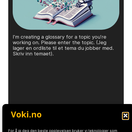
I’m creating a glossary for a topic you’re
working on. Please enter the topic. (Jeg
lager en ordliste til et tema du jobber med.
Skriv inn temaet).
For å gi deg den beste opplevelsen bruker vi teknologier som