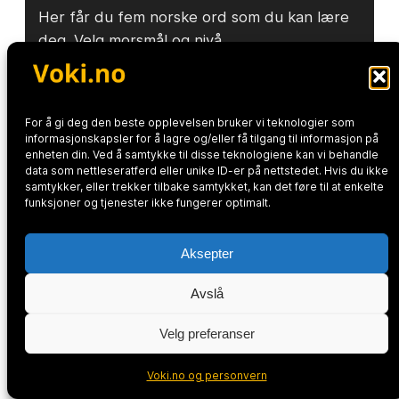
Her får du fem norske ord som du kan lære
deg. Velg morsmål og nivå.
For å gi deg den beste opplevelsen bruker vi teknologier som
informasjonskapsler for å lagre og/eller få tilgang til informasjon på
enheten din. Ved å samtykke til disse teknologiene kan vi behandle
data som nettleseratferd eller unike ID-er på nettstedet. Hvis du ikke
samtykker, eller trekker tilbake samtykket, kan det føre til at enkelte
funksjoner og tjenester ikke fungerer optimalt.
Aksepter
Avslå
Voki.no og personvern
Velg preferanser
Voki.no og personvern