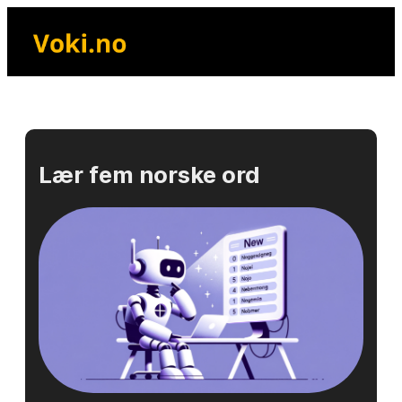
Skip
to
content
Lær fem norske ord