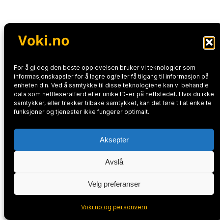
For å gi deg den beste opplevelsen bruker vi teknologier som
informasjonskapsler for å lagre og/eller få tilgang til informasjon på
enheten din. Ved å samtykke til disse teknologiene kan vi behandle
data som nettleseratferd eller unike ID-er på nettstedet. Hvis du ikke
samtykker, eller trekker tilbake samtykket, kan det føre til at enkelte
funksjoner og tjenester ikke fungerer optimalt.
Aksepter
Avslå
Velg preferanser
Voki.no og personvern