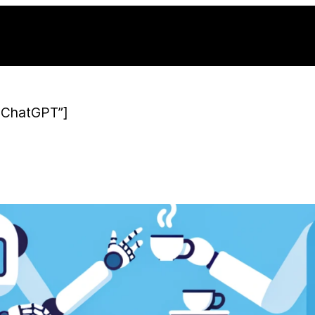
”ChatGPT”]