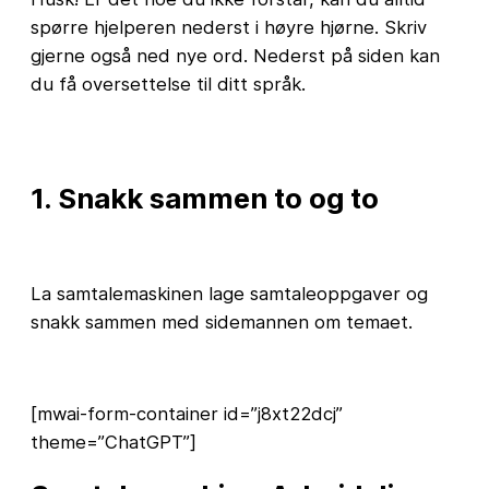
spørre hjelperen nederst i høyre hjørne. Skriv
gjerne også ned nye ord. Nederst på siden kan
du få oversettelse til ditt språk.
1. Snakk sammen to og to
La samtalemaskinen lage samtaleoppgaver og
snakk sammen med sidemannen om temaet.
[mwai-form-container id=”j8xt22dcj”
theme=”ChatGPT”]