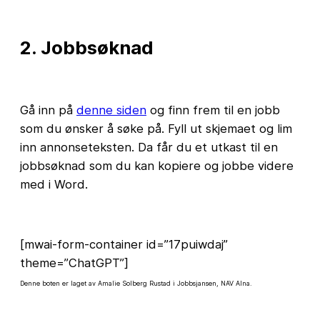
2. Jobbsøknad
Gå inn på
denne siden
og finn frem til en jobb
som du ønsker å søke på. Fyll ut skjemaet og lim
inn annonseteksten. Da får du et utkast til en
jobbsøknad som du kan kopiere og jobbe videre
med i Word.
[mwai-form-container id=”17puiwdaj”
theme=”ChatGPT”]
Denne boten er laget av Amalie Solberg Rustad i Jobbsjansen, NAV Alna.