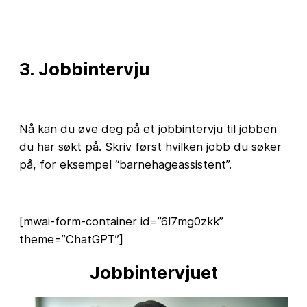
3. Jobbintervju
Nå kan du øve deg på et jobbintervju til jobben
du har søkt på. Skriv først hvilken jobb du søker
på, for eksempel “barnehageassistent”.
[mwai-form-container id=”6l7mg0zkk”
theme=”ChatGPT”]
Jobbintervjuet